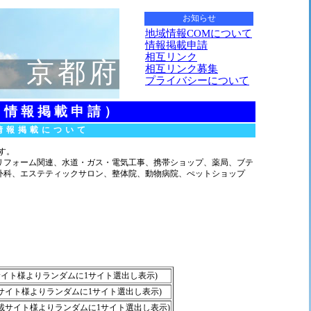
お知らせ
地域情報COMについて
情報掲載申請
相互リンク
京都府
相互リンク募集
プライバシーについて
（情報掲載申請）
情報掲載について
す。
フォーム関連、水道・ガス・電気工事、携帯ショップ、薬局、ブテ
外科、エステティックサロン、整体院、動物病院、ぺットショップ
。
の掲載サイト様よりランダムに1サイト選出し表示)
の掲載サイト様よりランダムに1サイト選出し表示)
ーの掲載サイト様よりランダムに1サイト選出し表示)