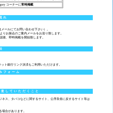
egory コーナーに
常時掲載
流れ
合はメールにてお問い合わせ下さい）。
社よりお振込のご案内メールをお送り致します。
確認後、即時掲載を開始致します。
法
ネット銀行リンク決済もご利用いただけます。
みフォーム
注意していただくこと
ビジネス、タバコなどに関するサイト、公序良俗に反するサイト等は
。
る場合があります。