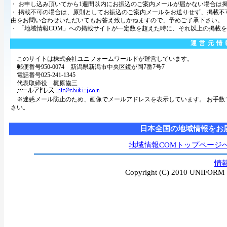
・ お申し込み頂いてから1週間以内にお振込のご案内メールが届かない場合は
・ 掲載不可の場合は、原則としてお振込のご案内メールをお送りせず、掲載
由をお問い合わせいただいてもお答え致しかねますので、予めご了承下さい。
・ 「地域情報COM」への掲載サイトが一定数を超えた時に、それ以上の掲載
運営元情
このサイトは株式会社ユニフォームワールドが運営しています。
郵便番号950-0074 新潟県新潟市中央区鏡が岡7番7号7
電話番号025-241-1345
代表取締役 梶原協三
※迷惑メール防止のため、画像でメールアドレスを表示しています。 お手数
さい。
日本全国の地域情報をお
地域情報COMトップページ
情
Copyright (C) 2010 UNIFORM W