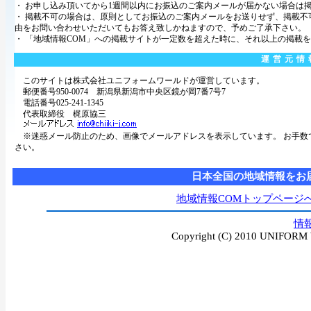
・ お申し込み頂いてから1週間以内にお振込のご案内メールが届かない場合は
・ 掲載不可の場合は、原則としてお振込のご案内メールをお送りせず、掲載
由をお問い合わせいただいてもお答え致しかねますので、予めご了承下さい。
・ 「地域情報COM」への掲載サイトが一定数を超えた時に、それ以上の掲載
運営元情
このサイトは株式会社ユニフォームワールドが運営しています。
郵便番号950-0074 新潟県新潟市中央区鏡が岡7番7号7
電話番号025-241-1345
代表取締役 梶原協三
※迷惑メール防止のため、画像でメールアドレスを表示しています。 お手数
さい。
日本全国の地域情報をお
地域情報COMトップページ
情
Copyright (C) 2010 UNIFORM W